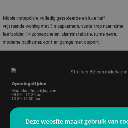
Mooie instapklare volledig geïsoleerde en luxe half
vrijstaande woning met 3 slaapkamers, vaste trap naar ruime
leefzolder, 14 zonnepanelen, alarminstallatie, ruime serre,
moderne badkamer, oprit en garage met carport.
Openingstijden
Maandag t/m vrijdag van
09.00 - 12.30 uur
13.30-16.00 uur
Algemene Voorwaarden
Privacyverklaring
Deze website maakt gebruik van coo
Klachtenregeling
Downloads