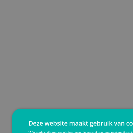
Deze website maakt gebruik van co
We gebruiken cookies om inhoud en advertenties t