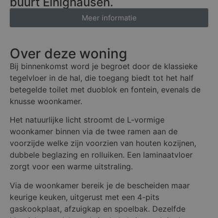
buurt Einighausen.
Meer informatie
Over deze woning
Bij binnenkomst word je begroet door de klassieke
tegelvloer in de hal, die toegang biedt tot het half
betegelde toilet met duoblok en fontein, evenals de
knusse woonkamer.
Het natuurlijke licht stroomt de L-vormige
woonkamer binnen via de twee ramen aan de
voorzijde welke zijn voorzien van houten kozijnen,
dubbele beglazing en rolluiken. Een laminaatvloer
zorgt voor een warme uitstraling.
Via de woonkamer bereik je de bescheiden maar
keurige keuken, uitgerust met een 4-pits
gaskookplaat, afzuigkap en spoelbak. Dezelfde