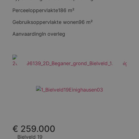
Perceeloppervlakte
186 m²
Gebruiksoppervlakte wonen
96 m²
Aanvaarding
In overleg
€ 259.000
Bielveld 19