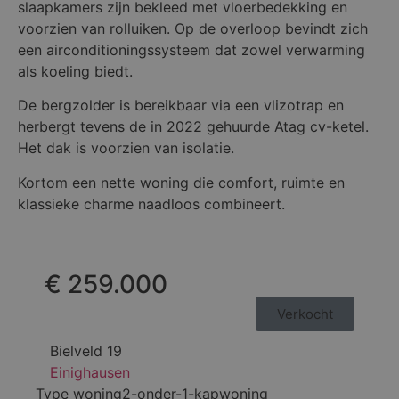
slaapkamers zijn bekleed met vloerbedekking en
voorzien van rolluiken. Op de overloop bevindt zich
een airconditioningssysteem dat zowel verwarming
als koeling biedt.
De bergzolder is bereikbaar via een vlizotrap en
herbergt tevens de in 2022 gehuurde Atag cv-ketel.
Het dak is voorzien van isolatie.
Kortom een nette woning die comfort, ruimte en
klassieke charme naadloos combineert.
€ 259.000
Verkocht
Bielveld 19
Einighausen
Type woning
2-onder-1-kapwoning