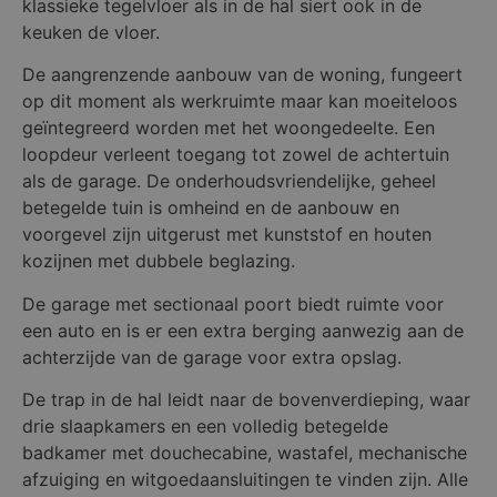
klassieke tegelvloer als in de hal siert ook in de
keuken de vloer.
De aangrenzende aanbouw van de woning, fungeert
op dit moment als werkruimte maar kan moeiteloos
geïntegreerd worden met het woongedeelte. Een
loopdeur verleent toegang tot zowel de achtertuin
als de garage. De onderhoudsvriendelijke, geheel
betegelde tuin is omheind en de aanbouw en
voorgevel zijn uitgerust met kunststof en houten
kozijnen met dubbele beglazing.
De garage met sectionaal poort biedt ruimte voor
een auto en is er een extra berging aanwezig aan de
achterzijde van de garage voor extra opslag.
De trap in de hal leidt naar de bovenverdieping, waar
drie slaapkamers en een volledig betegelde
badkamer met douchecabine, wastafel, mechanische
afzuiging en witgoedaansluitingen te vinden zijn. Alle